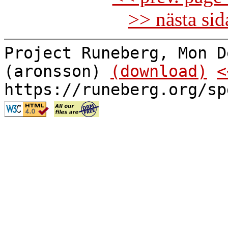
>> nästa si
Project Runeberg, Mon D
(aronsson)
(download)
<
https://runeberg.org/sp