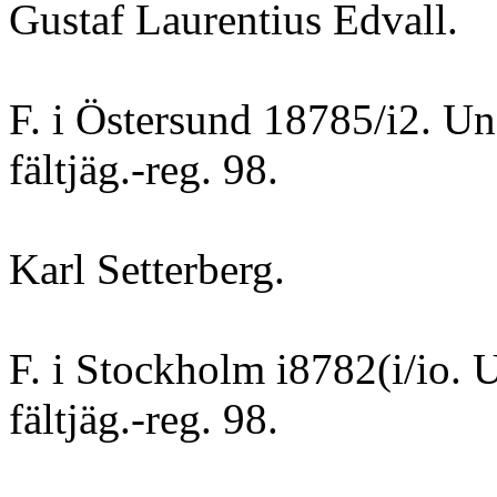
Gustaf Laurentius Edvall.
F. i Östersund 18785/i2. Und
fältjäg.-reg. 98.
Karl Setterberg.
F. i Stockholm i8782(i/io. 
fältjäg.-reg. 98.