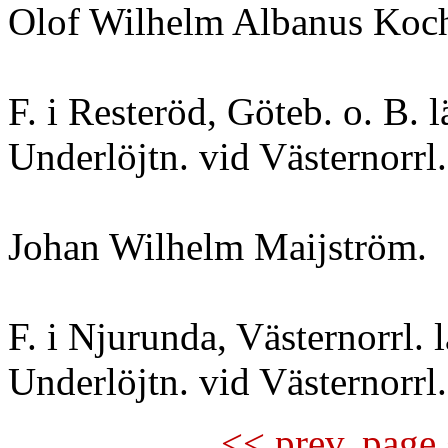
Olof Wilhelm Albanus Koc
F. i Resteröd, Göteb. o. B. 
Underlöjtn. vid Västernorrl.
Johan Wilhelm Maijström.
F. i Njurunda, Västernorrl. 
Underlöjtn. vid Västernorrl.
<< prev. page 