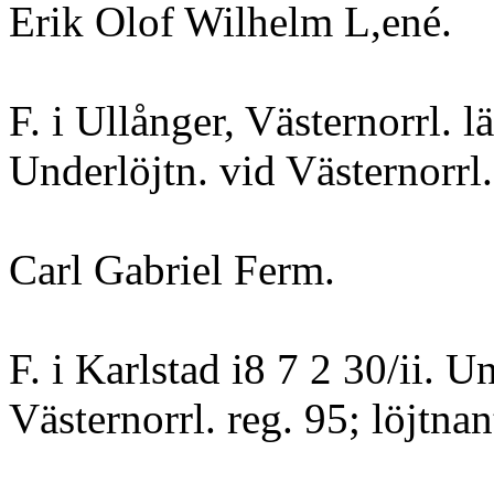
Erik Olof Wilhelm L,ené.
F. i Ullånger, Västernorrl. l
Underlöjtn. vid Västernorrl.
Carl Gabriel Ferm.
F. i Karlstad i8 7 2 30/ii. U
Västernorrl. reg. 95; löjtnan