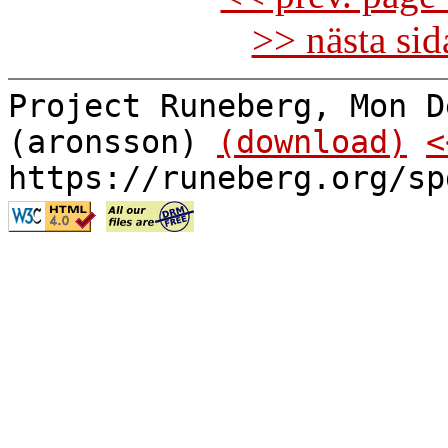
>> nästa si
Project Runeberg, Mon D
(aronsson)
(download)
<
https://runeberg.org/sp