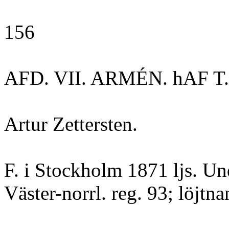
156
AFD. VII. ARMÉN. hAF T.
Artur Zettersten.
F. i Stockholm 1871 ljs. Un
Väster-norrl. reg. 93; löjtna