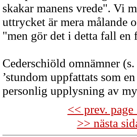
skakar manens vrede". Vi mär
uttrycket är mera målande oc
"men gör det i detta fall en 
Cederschiöld omnämner (s. 5
’stundom uppfattats som en 
personlig upplysning av my
<< prev. page 
>> nästa si