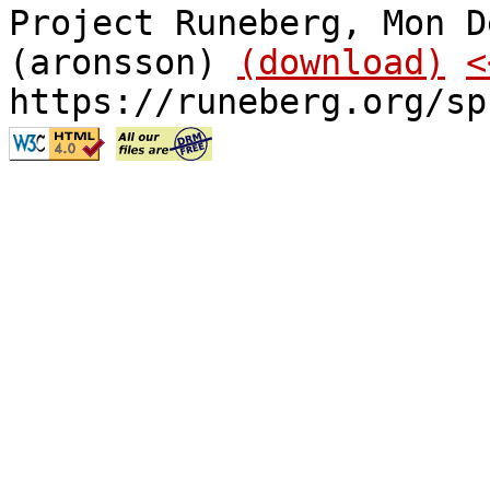
Project Runeberg, Mon D
(aronsson)
(download)
<
https://runeberg.org/sp