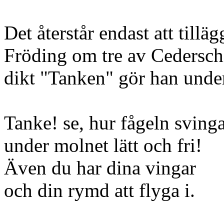
Det återstår endast att tilläg
Fröding om tre av Cederschi
dikt "Tanken" gör han unde
Tanke! se, hur fågeln sving
under molnet lätt och fri!
Även du har dina vingar
och din rymd att flyga i.