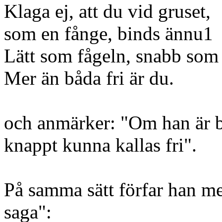
Klaga ej, att du vid gruset,
som en fånge, binds ännu1
Lätt som fågeln, snabb som 
Mer än båda fri är du.
och anmärker: "Om han är b
knappt kunna kallas fri".
På samma sätt förfar han med
saga":