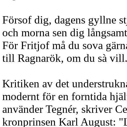
Försof dig, dagens gyllne st
och morna sen dig långsamt 
För Fritjof må du sova gärn
till Ragnarök, om du sà vill
Kritiken av det understrukn
modernt för en forntida hjä
använder Tegnér, skriver Ced
kronprinsen Karl August: "Le