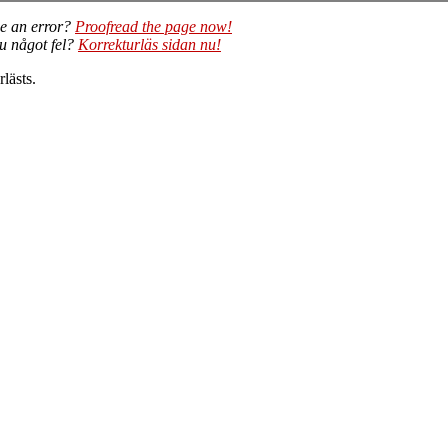
e an error?
Proofread the page now!
du något fel?
Korrekturläs sidan nu!
lästs.