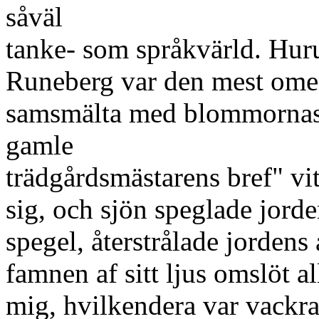
såväl
tanke- som språkvärld. Hur
Runeberg var den mest ome
samsmälta med blommornas fä
gamle
trädgårdsmästarens bref" vit
sig, och sjön speglade jord
spegel, återstrålade jordens 
famnen af sitt ljus omslöt al
mig, hvilkendera var vackra