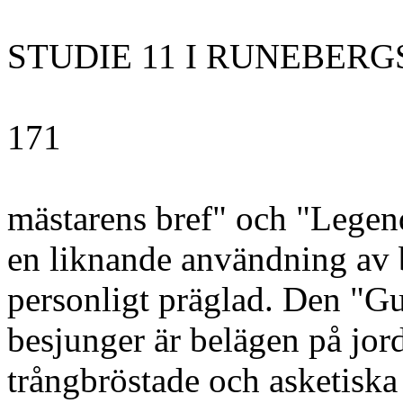
STUDIE 11 I RUNEBER
171
mästarens bref" och "Legend
en liknande användning av
personligt präglad. Den "G
besjunger är belägen på jo
trångbröstade och asketiska