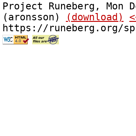
Project Runeberg, Mon D
(aronsson)
(download)
<
https://runeberg.org/sp