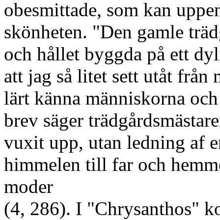
obesmittade, som kan uppen
skönheten. "Den gamle trädg
och hållet byggda på ett dyl
att jag så litet sett utåt frå
lärt känna människorna och v
brev säger trädgårdsmästare
vuxit upp, utan ledning af 
himmelen till far och hemme
moder
(4, 286). I "Chrysanthos"