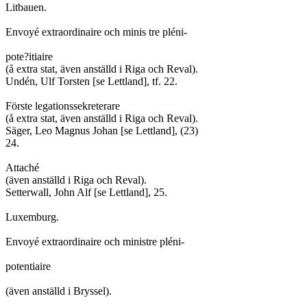
Litbauen.
Envoyé extraordinaire och minis tre pléni-
pote?itiaire
(å extra stat, även anställd i Riga och Reval).
Undén, Ulf Torsten [se Lettland], tf. 22.
Förste legationssekreterare
(å extra stat, även anställd i Riga och Reval).
Säger, Leo Magnus Johan [se Lettland], (23)
24.
Attaché
(även anställd i Riga och Reval).
Setterwall, John Alf [se Lettland], 25.
Luxemburg.
Envoyé extraordinaire och ministre pléni-
potentiaire
(även anställd i Bryssel).