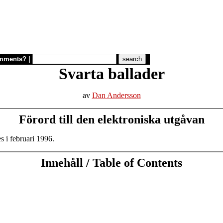
mments?
|
Svarta ballader
av
Dan Andersson
Förord till den elektroniska utgåvan
 i februari 1996.
Innehåll / Table of Contents