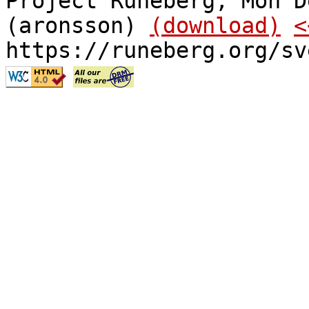
Project Runeberg, Mon D
(aronsson)
(download)
<
https://runeberg.org/sv