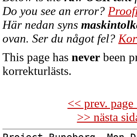
Do you see an error?
Proof
Här nedan syns
maskintolk
ovan. Ser du något fel?
Kor
This page has
never
been pr
korrekturlästs.
<< prev. page 
>> nästa si