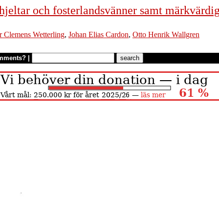
, hjeltar och fosterlandsvänner samt märkvärdi
r Clemens Wetterling
,
Johan Elias Cardon
,
Otto Henrik Wallgren
mments?
|