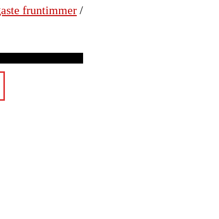
gaste fruntimmer
/