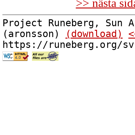
>> nästa si
Project Runeberg, Sun A
(aronsson)
(download)
<
https://runeberg.org/sv