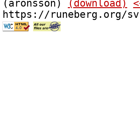
(aronsson)
(download)
<
https://runeberg.org/sv