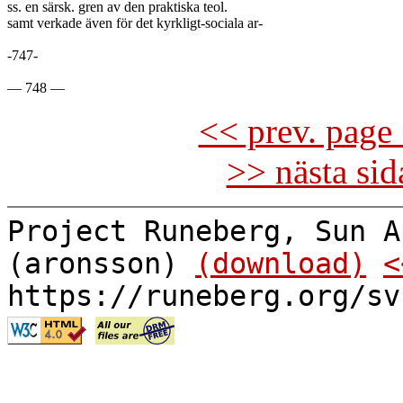
ss. en särsk. gren av den praktiska teol.

samt verkade även för det kyrkligt-sociala ar-

-747-

<< prev. page 
>> nästa si
Project Runeberg, Sun A
(aronsson)
(download)
<
https://runeberg.org/sv