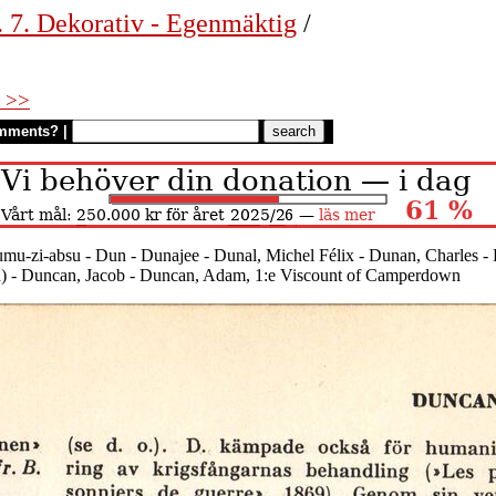
. 7. Dekorativ - Egenmäktig
/
 >>
mments?
|
u-zi-absu - Dun - Dunajee - Dunal, Michel Félix - Dunan, Charles -
nd) - Duncan, Jacob - Duncan, Adam, 1:e Viscount of Camperdown