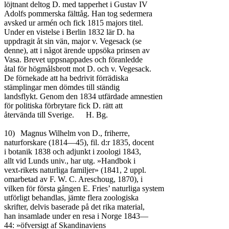
löjtnant deltog D. med tapperhet i Gustav IV

Adolfs pommerska fälttåg. Han tog sedermera

avsked ur armén och fick 1815 majors titel.

Under en vistelse i Berlin 1832 lär D. ha

uppdragit åt sin vän, major v. Vegesack (se

denne), att i något ärende uppsöka prinsen av

Vasa. Brevet uppsnappades och föranledde

åtal för högmålsbrott mot D. och v. Vegesack.

De förnekade att ha bedrivit förrädiska

stämplingar men dömdes till ständig

landsflykt. Genom den 1834 utfärdade amnestien

för politiska förbrytare fick D. rätt att

återvända till Sverige.	H. Bg.

10)	Magnus Wilhelm von D., friherre,

naturforskare (1814—45), fil. d:r 1835, docent

i botanik 1838 och adjunkt i zoologi 1843,

allt vid Lunds univ., har utg. »Handbok i

vext-rikets naturliga familjer» (1841, 2 uppl.

omarbetad av F. W. C. Areschoug, 1870), i

vilken för första gången E. Fries’ naturliga system

utförligt behandlas, jämte flera zoologiska

skrifter, delvis baserade på det rika material,

han insamlade under en resa i Norge 1843—

44: »öfversigt af Skandinaviens
