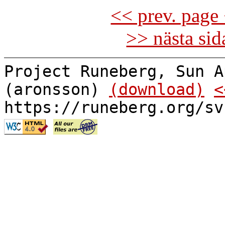
<< prev. page 
>> nästa si
Project Runeberg, Sun A
(aronsson)
(download)
<
https://runeberg.org/sv