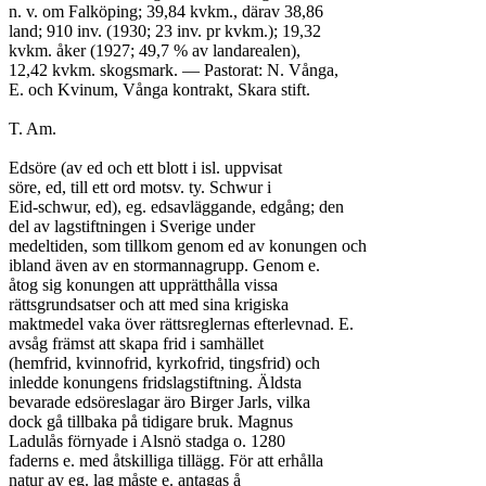
n. v. om Falköping; 39,84 kvkm., därav 38,86

land; 910 inv. (1930; 23 inv. pr kvkm.); 19,32

kvkm. åker (1927; 49,7 % av landarealen),

12,42 kvkm. skogsmark. — Pastorat: N. Vånga,

E. och Kvinum, Vånga kontrakt, Skara stift.

T. Am.

Edsöre (av ed och ett blott i isl. uppvisat

söre, ed, till ett ord motsv. ty. Schwur i

Eid-schwur, ed), eg. edsavläggande, edgång; den

del av lagstiftningen i Sverige under

medeltiden, som tillkom genom ed av konungen och

ibland även av en stormannagrupp. Genom e.

åtog sig konungen att upprätthålla vissa

rättsgrundsatser och att med sina krigiska

maktmedel vaka över rättsreglernas efterlevnad. E.

avsåg främst att skapa frid i samhället

(hemfrid, kvinnofrid, kyrkofrid, tingsfrid) och

inledde konungens fridslagstiftning. Äldsta

bevarade edsöreslagar äro Birger Jarls, vilka

dock gå tillbaka på tidigare bruk. Magnus

Ladulås förnyade i Alsnö stadga o. 1280

faderns e. med åtskilliga tillägg. För att erhålla

natur av eg. lag måste e. antagas å
