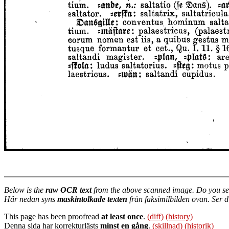
Below is the
raw OCR text
from the above scanned image. Do you se
Här nedan syns
maskintolkade texten
från faksimilbilden ovan. Ser 
This page has been proofread
at least once
.
(diff)
(history)
Denna sida har korrekturlästs
minst en gång
.
(skillnad)
(historik)