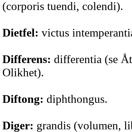
(corporis tuendi, colendi).
Dietfel:
victus intemperanti
Differens:
differentia (se Å
Olikhet).
Diftong:
diphthongus.
Diger:
grandis (volumen, li