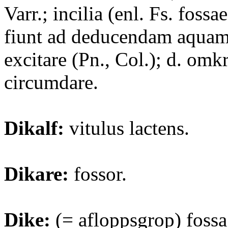
Varr.; incilia (enl. Fs. fossa
fiunt ad deducendam aquam)
excitare (Pn., Col.); d. omk
circumdare.
Dikalf:
vitulus lactens.
Dikare:
fossor.
Dike:
(= afloppsgrop) fossa; 