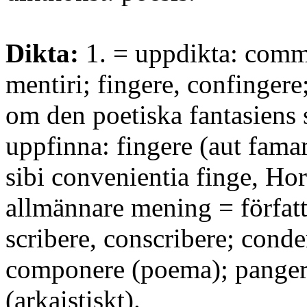
Dikta:
1. = uppdikta: comm
mentiri; fingere, confingere
om den poetiska fantasiens 
uppfinna: fingere (aut fama
sibi convenientia finge, Hor
allmännare mening = förfat
scribere, conscribere; conde
componere (poema); pangere
(arkaistiskt).