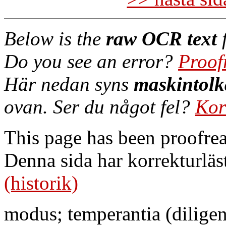
Below is the
raw OCR text
f
Do you see an error?
Proof
Här nedan syns
maskintolk
ovan. Ser du något fel?
Kor
This page has been proofre
Denna sida har korrekturläs
(historik)
modus; temperantia (diligen