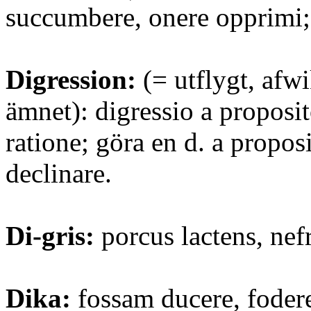
succumbere, onere opprimi; 
Digression:
(= utflygt, afwi
ämnet): digressio a proposit
ratione; göra en d. a proposi
declinare.
Di-gris:
porcus lactens, nef
Dika:
fossam ducere, fodere