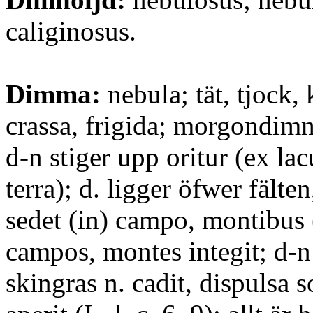
caliginosus.
Dimma:
nebula; tät, tjock, 
crassa, frigida; morgondimm
d-n stiger upp oritur (ex lac
terra); d. ligger öfwer fälte
sedet (in) campo, montibus 
campos, montes integit; d-n
skingras n. cadit, dispulsa 