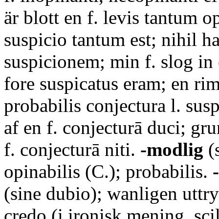
är blott en f. levis tantum op
suspicio tantum est; nihil h
suspicionem; min f. slog in 
fore suspicatus eram; en rim
probabilis conjectura l. susp
af en f. conjecturā duci; gru
f. conjecturā niti.
-modlig
(s
opinabilis (C.); probabilis.
(sine dubio); wanligen uttr
credo (i ironisk mening, sci