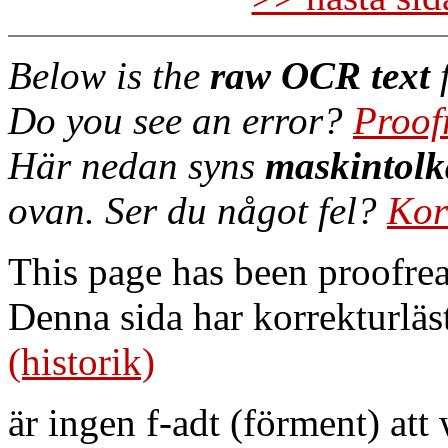
Below is the
raw OCR text
f
Do you see an error?
Proof
Här nedan syns
maskintolk
ovan. Ser du något fel?
Kor
This page has been proofre
Denna sida har korrekturläs
(historik)
är ingen f-adt (förment) att