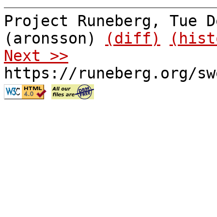
Project Runeberg, Tue D
(aronsson)
(diff)
(hist
Next >>
https://runeberg.org/sw