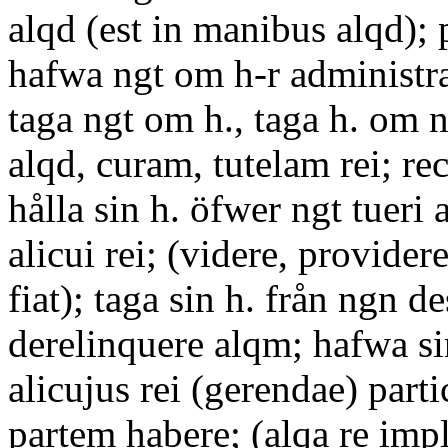
alqd (est in manibus alqd); 
hafwa ngt om h-r administra
taga ngt om h., taga h. om n
alqd, curam, tutelam rei; re
hålla sin h. öfwer ngt tueri 
alicui rei; (videre, providere
fiat); taga sin h. från ngn de
derelinquere alqm; hafwa si
alicujus rei (gerendae) part
partem habere; (alqa re impl