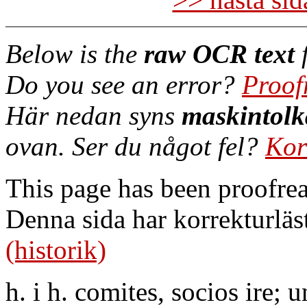
Below is the
raw OCR text
f
Do you see an error?
Proof
Här nedan syns
maskintolk
ovan. Ser du något fel?
Kor
This page has been proofre
Denna sida har korrekturläs
(historik)
h. i h. comites, socios ire; un