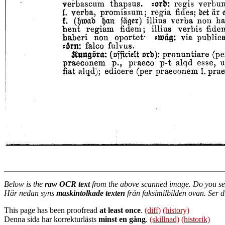
Below is the
raw OCR text
from the above scanned image. Do you se
Här nedan syns
maskintolkade texten
från faksimilbilden ovan. Ser 
This page has been proofread
at least once
.
(diff)
(history)
Denna sida har korrekturlästs
minst en gång
.
(skillnad)
(historik)