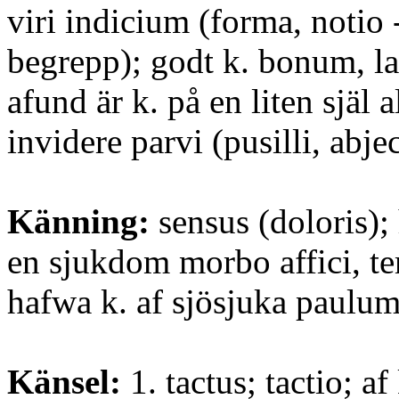
viri indicium (forma, notio -
begrepp); godt k. bonum, l
afund är k. på en liten själ a
invidere parvi (pusilli, abjec
Känning:
sensus (doloris);
en sjukdom morbo affici, te
hafwa k. af sjösjuka paulum
Känsel:
1. tactus; tactio; af