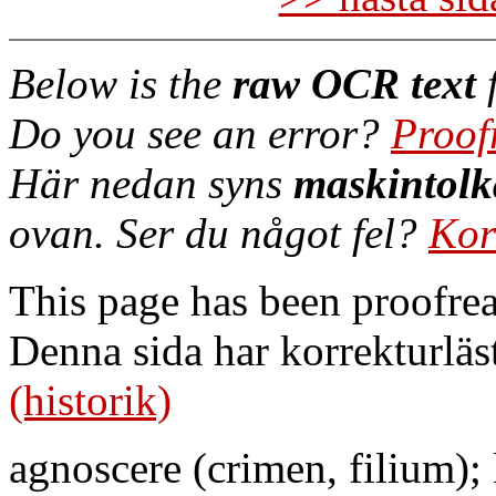
Below is the
raw OCR text
f
Do you see an error?
Proof
Här nedan syns
maskintolk
ovan. Ser du något fel?
Kor
This page has been proofre
Denna sida har korrekturläs
(historik)
agnoscere (crimen, filium);