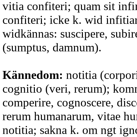
vitia confiteri; quam sit inf
confiteri; icke k. wid infiti
widkännas: suscipere, subire
(sumptus, damnum).
Kännedom:
notitia (corpori
cognitio (veri, rerum); kom
comperire, cognoscere, disc
rerum humanarum, vitae hu
notitia; sakna k. om ngt ign