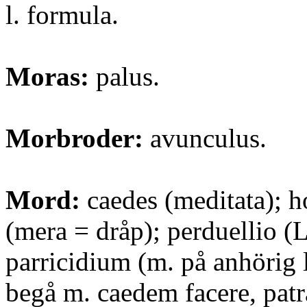
l. formula.
Moras:
palus.
Morbroder:
avunculus.
Mord:
caedes (meditata); 
(mera = dråp); perduellio (L.
parricidium (m. på anhörig 
begå m. caedem facere, patr