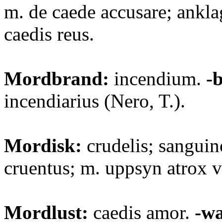
m. de caede accusare; ankla
caedis reus.
Mordbrand:
incendium.
-
incendiarius (Nero, T.).
Mordisk:
crudelis; sanguin
cruentus; m. uppsyn atrox v
Mordlust:
caedis amor.
-w