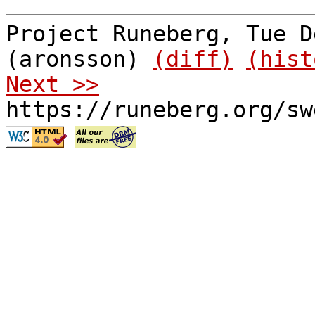
Project Runeberg, Tue D
(aronsson)
(diff)
(hist
Next >>
https://runeberg.org/sw