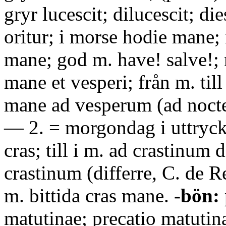
gryr lucescit; dilucescit; die
oritur; i morse hodie mane; 
mane; god m. have! salve!; 
mane et vesperi; från m. till
mane ad vesperum (ad nocte
— 2. = morgondag i uttryck
cras; till i m. ad crastinum 
crastinum (differre, C. de Re
m. bittida cras mane.
-bön:
matutinae; precatio matutin