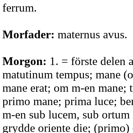
ferrum.
Morfader:
maternus avus.
Morgon:
1. = förste delen 
matutinum tempus; mane (ob
mane erat; om m-en mane; 
primo mane; prima luce; b
m-en sub lucem, sub ortum 
grydde oriente die; (primo)