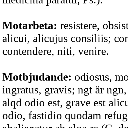
Motarbeta:
resistere, obsis
alicui, alicujus consiliis; c
contendere, niti, venire.
Motbjudande:
odiosus, mo
ingratus, gravis; ngt är ngn
alqd odio est, grave est alicu
odio, fastidio quodam refugi