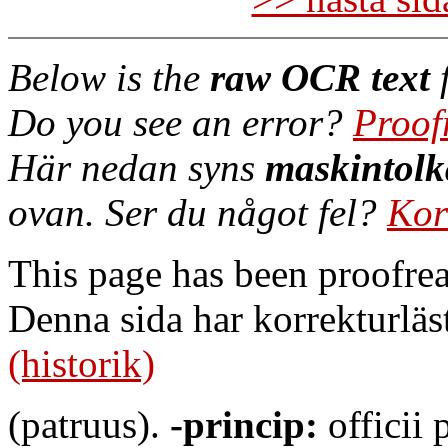
Below is the
raw OCR text
f
Do you see an error?
Proof
Här nedan syns
maskintolk
ovan. Ser du något fel?
Kor
This page has been proofre
Denna sida har korrekturläs
(historik)
(patruus).
-princip:
officii 