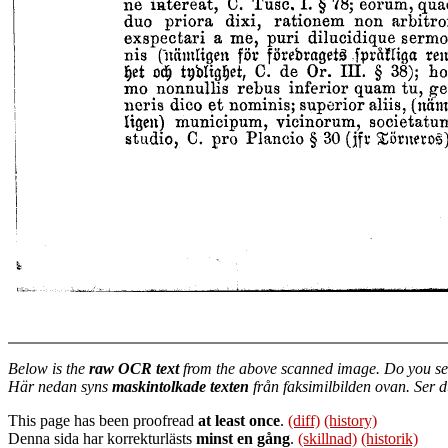
Below is the
raw OCR text
from the above scanned image. Do you se
Här nedan syns
maskintolkade texten
från faksimilbilden ovan. Ser 
This page has been proofread
at least once
.
(diff)
(history)
Denna sida har korrekturlästs
minst en gång
.
(skillnad)
(historik)