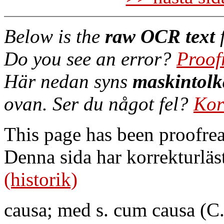
Below is the
raw OCR text
f
Do you see an error?
Proof
Här nedan syns
maskintolk
ovan. Ser du något fel?
Kor
This page has been proofre
Denna sida har korrekturläs
(historik)
causa; med s. cum causa (C.)