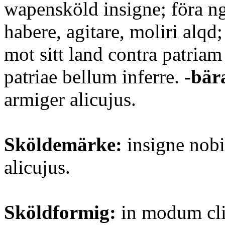
wapensköld insigne; föra ng
habere, agitare, moliri alqd
mot sitt land contra patriam
patriae bellum inferre.
-bär
armiger alicujus.
Sköldemärke:
insigne nobil
alicujus.
Sköldformig:
in modum cli