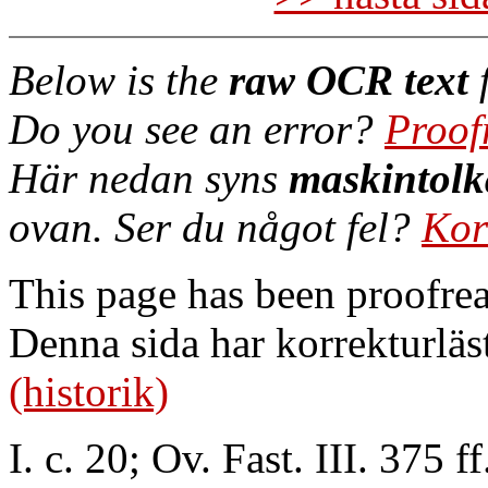
Below is the
raw OCR text
f
Do you see an error?
Proof
Här nedan syns
maskintolk
ovan. Ser du något fel?
Kor
This page has been proofre
Denna sida har korrekturläs
(historik)
I. c. 20; Ov. Fast. III. 375 ff