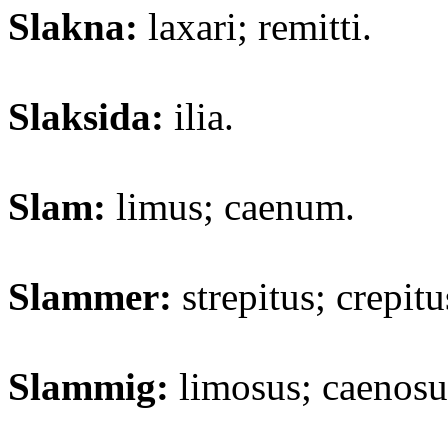
Slakna:
laxari; remitti.
Slaksida:
ilia.
Slam:
limus; caenum.
Slammer:
strepitus; crepitu
Slammig:
limosus; caenosu