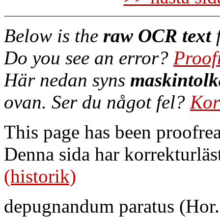
Below is the
raw OCR text
f
Do you see an error?
Proof
Här nedan syns
maskintolk
ovan. Ser du något fel?
Kor
This page has been proofre
Denna sida har korrekturläs
(historik)
depugnandum paratus (Hor. E