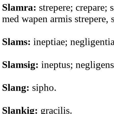
Slamra:
strepere; crepare; s
med wapen armis strepere, 
Slams:
ineptiae; negligentia
Slamsig:
ineptus; negligens
Slang:
sipho.
Slankig:
gracilis.