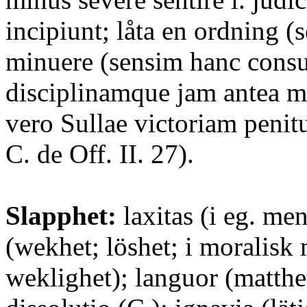
incipiunt; låta en ordning (
minuere (sensim hanc cons
disciplinamque jam antea 
vero Sullae victoriam penit
C. de Off. II. 27).
Slapphet:
laxitas (i eg. men
(wekhet; löshet; i moralisk 
weklighet); languor (matthe