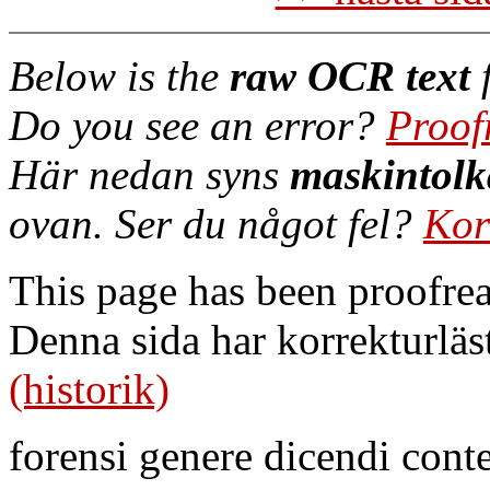
Below is the
raw OCR text
f
Do you see an error?
Proof
Här nedan syns
maskintolk
ovan. Ser du något fel?
Kor
This page has been proofre
Denna sida har korrekturläs
(historik)
forensi genere dicendi cont