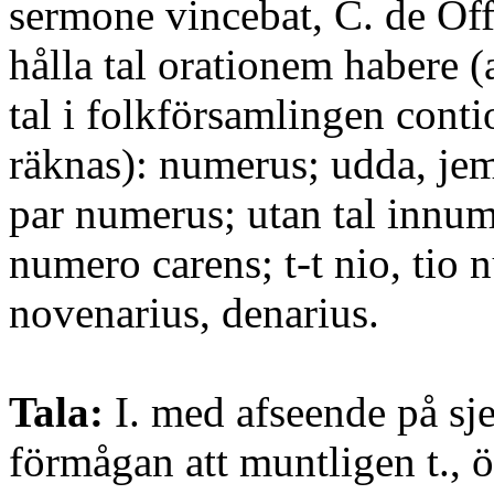
sermone vincebat, C. de Off.
hålla tal orationem habere 
tal i folkförsamlingen conti
räknas): numerus; udda, jem
par numerus; utan tal innum
numero carens; t-t nio, tio
novenarius, denarius.
Tala:
I. med afseende på sjel
förmågan att muntligen t., 