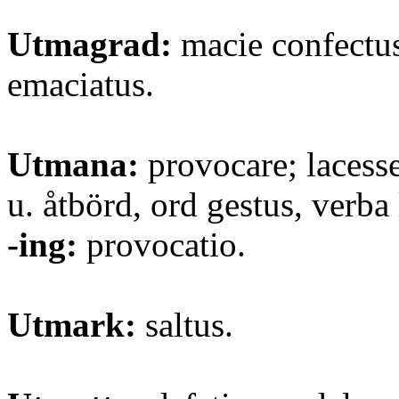
Utmagrad:
macie confectus
emaciatus.
Utmana:
provocare; lacess
u. åtbörd, ord gestus, verba 
-ing:
provocatio.
Utmark:
saltus.