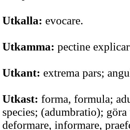
Utkalla:
evocare.
Utkamma:
pectine explicar
Utkant:
extrema pars; angu
Utkast:
forma, formula; ad
species; (adumbratio); göra u
deformare, informare, praef