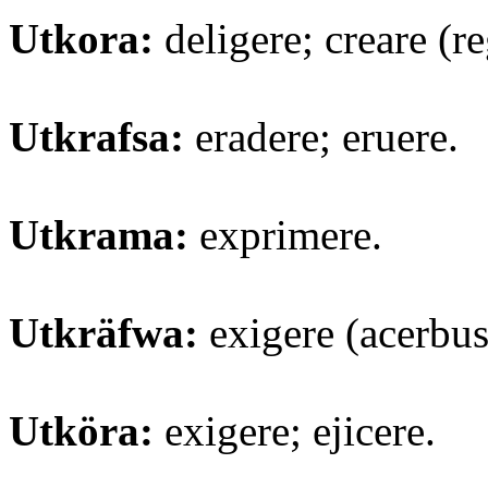
Utkora:
deligere; creare (r
Utkrafsa:
eradere; eruere.
Utkrama:
exprimere.
Utkräfwa:
exigere (acerbus 
Utköra:
exigere; ejicere.