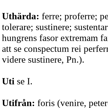
Uthärda:
ferre; proferre; pe
tolerare; sustinere; sustentar
hungrens fasor extremam fa
att se conspectum rei perfer
videre sustinere, Pn.).
Uti
se I.
Utifrån:
foris (venire, peter