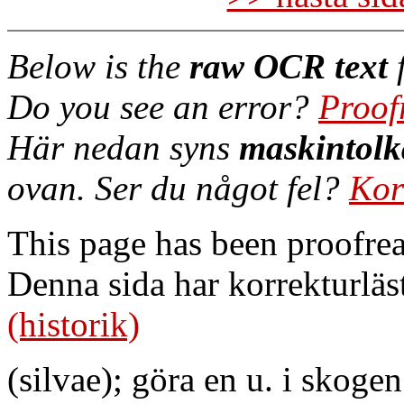
Below is the
raw OCR text
f
Do you see an error?
Proof
Här nedan syns
maskintolk
ovan. Ser du något fel?
Kor
This page has been proofre
Denna sida har korrekturläs
(historik)
(silvae); göra en u. i skoge