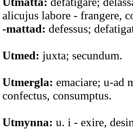
Utmatta:
defatigare; delass
alicujus labore - frangere, c
-mattad:
defessus; defatiga
Utmed:
juxta; secundum.
Utmergla:
emaciare; u-ad 
confectus, consumptus.
Utmynna:
u. i - exire, desi