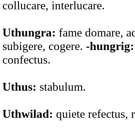
collucare, interlucare.
Uthungra:
fame domare, a
subigere, cogere.
-hungrig:
confectus.
Uthus:
stabulum.
Uthwilad:
quiete refectus, 