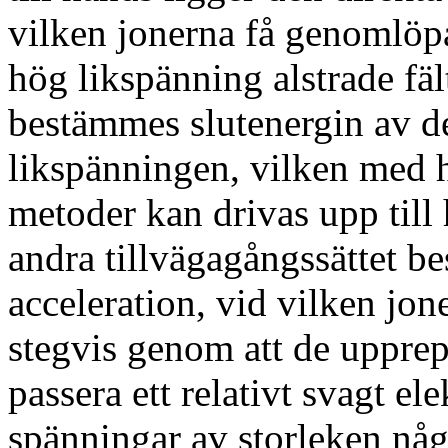
vilken jonerna få genomlöp
hög likspänning alstrade fäl
bestämmes slutenergin av de
likspänningen, vilken med hj
metoder kan drivas upp till
andra tillvägagångssättet be
acceleration, vid vilken jon
stegvis genom att de uppre
passera ett relativt svagt el
spänningar av storleken någr