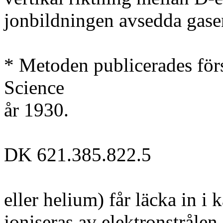
jonbildningen avsedda gasen
* Metoden publicerades för
Science
år 1930.
DK 621.385.822.5
eller helium) får läcka in i
joniseras av elektronstrålen