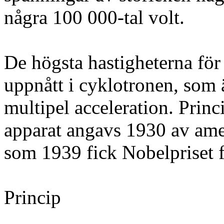
några 100 000-tal volt.
De högsta hastigheterna för 
uppnått i cyklotronen, som 
multipel acceleration. Princ
apparat angavs 1930 av am
som 1939 fick Nobelpriset f
Princip