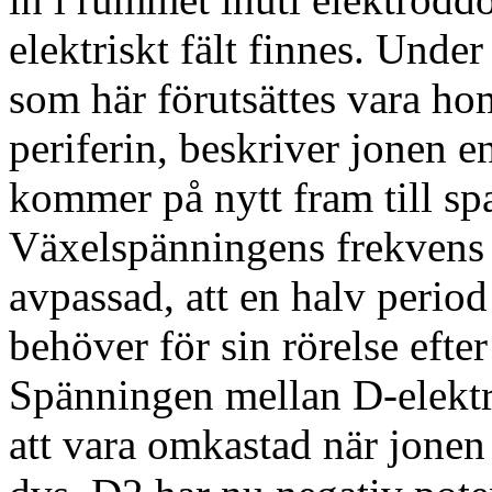
elektriskt fält finnes. Unde
som här förutsättes vara hom
periferin, beskriver jonen e
kommer på nytt fram till sp
Växelspänningens frekvens 
avpassad, att en halv period
behöver för sin rörelse efte
Spänningen mellan D-elekt
att vara omkastad när jonen 