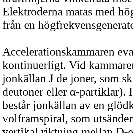
Elektroderna matas med hö
från en högfrekvensgenerato
Accelerationskammaren eva
kontinuerligt. Vid kammaren
jonkällan J de joner, som sk
deutoner eller α-partiklar). 
består jonkällan av en glöd
volframspiral, som utsänder 
vertikal riktning mellan D-e