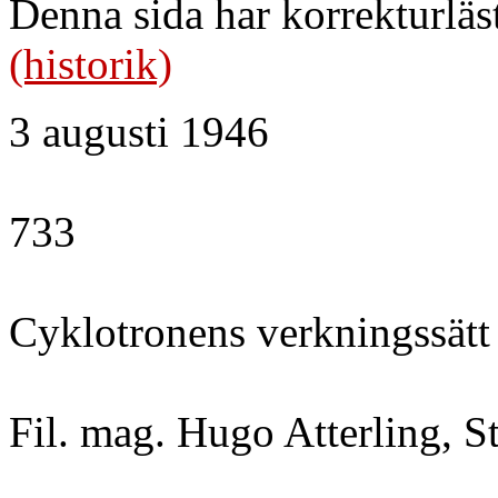
Denna sida har korrekturläs
(historik)
3 augusti 1946
733
Cyklotronens verkningssät
Fil. mag. Hugo Atterling, 