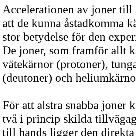
Accelerationen av joner till
att de kunna åstadkomma kä
stor betydelse för den expe
De joner, som framför allt 
vätekärnor (protoner), tung
(deutoner) och heliumkärnor
För att alstra snabba joner
två i princip skilda tillväg
till hands ligger den direkta