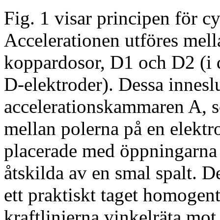
Fig. 1 visar principen för c
Accelerationen utföres mell
koppardosor, D1 och D2 (i 
D-elektroder). Dessa innesl
accelerationskammaren A, s
mellan polerna på en elekt
placerade med öppningarna
åtskilda av en smal spalt. 
ett praktiskt taget homogen
kraftlinjerna vinkelräta mot