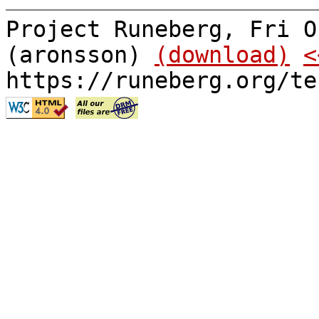
Project Runeberg, Fri O
(aronsson)
(download)
<
https://runeberg.org/te