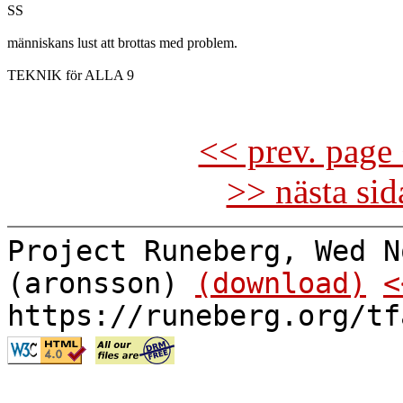
SS

människans lust att brottas med problem.

TEKNIK för ALLA 9

<< prev. page 
>> nästa si
Project Runeberg, Wed N
(aronsson)
(download)
<
https://runeberg.org/tf