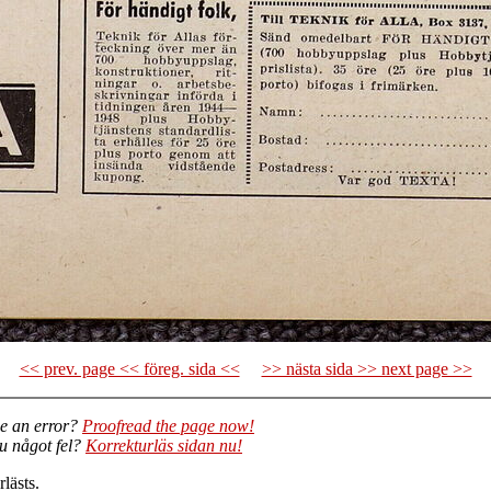
<< prev. page << föreg. sida <<
>> nästa sida >> next page >>
e an error?
Proofread the page now!
du något fel?
Korrekturläs sidan nu!
lästs.