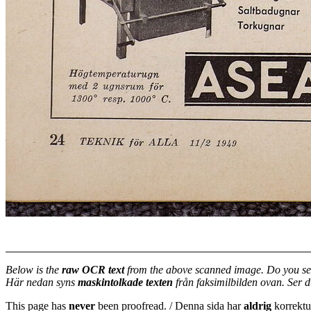
Below is the
raw OCR text
from the above scanned image. Do you se
Här nedan syns
maskintolkade texten
från faksimilbilden ovan. Ser 
This page has
never
been proofread. / Denna sida har
aldrig
korrektur