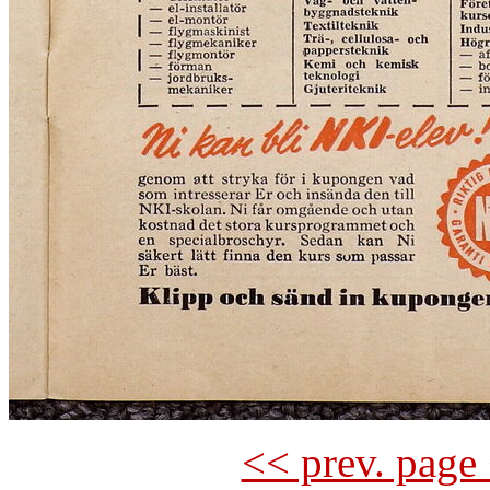
<< prev. page 