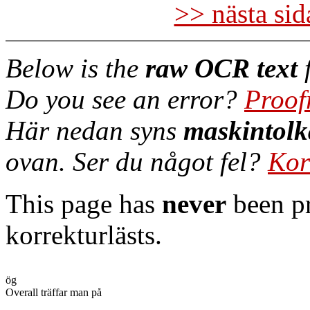
>> nästa si
Below is the
raw OCR text
f
Do you see an error?
Proof
Här nedan syns
maskintolk
ovan. Ser du något fel?
Kor
This page has
never
been pr
korrekturlästs.
ög

Overall träffar man på
