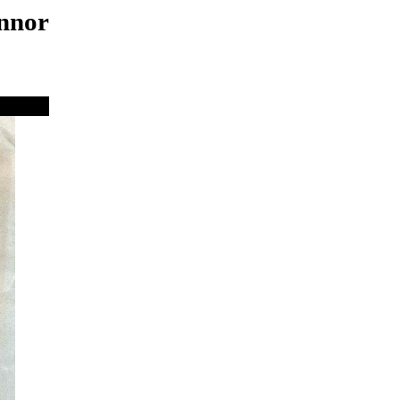
innor