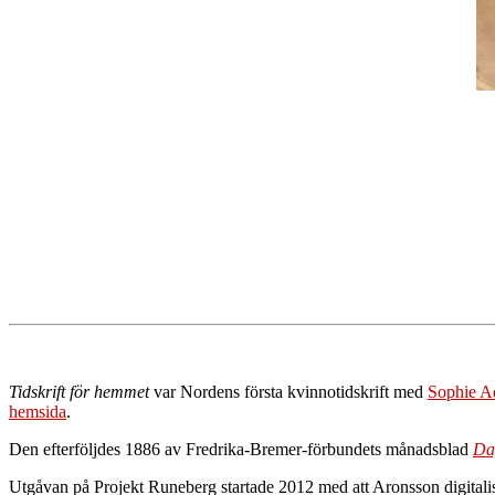
Tidskrift för hemmet
var Nordens första kvinnotidskrift med
Sophie Ad
hemsida
.
Den efterföljdes 1886 av Fredrika-Bremer-förbundets månadsblad
Da
Utgåvan på Projekt Runeberg startade 2012 med att Aronsson digitalis