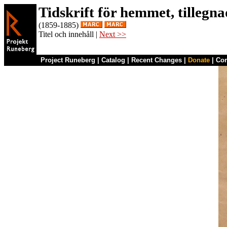
Tidskrift för hemmet, tilleg
(1859-1885)
Titel och innehåll |
Next >>
Project Runeberg
|
Catalog
|
Recent Changes
|
Donate
|
Co