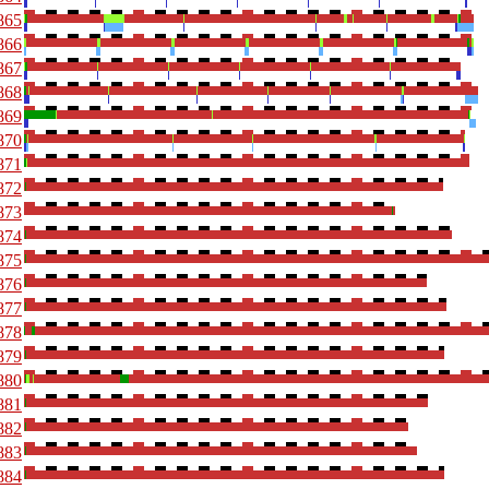
865
866
867
868
869
870
871
872
873
874
875
876
877
878
879
880
881
882
883
884