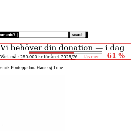
mments?
|
enrik Pontoppidan: Hans og Trine