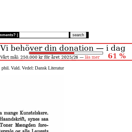
mments?
|
 phil. Vald. Vedel: Dansk Literatur