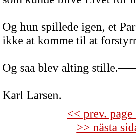
Og hun spillede igen, et Pa
ikke at komme til at forstyr
Og saa blev alting stille.––
Karl Larsen.
<< prev. page 
>> nästa si