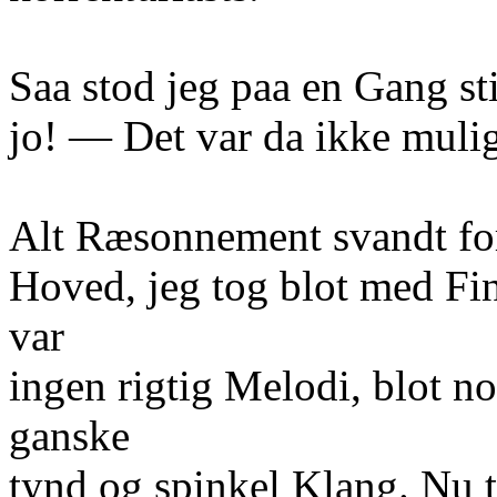
Saa stod jeg paa en Gang st
jo! — Det var da ikke mulig
Alt Ræsonnement svandt for
Hoved, jeg tog blot med Fi
var
ingen rigtig Melodi, blot
ganske
tynd og spinkel Klang. Nu t