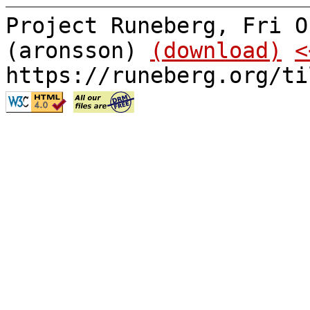
Project Runeberg, Fri O
(aronsson)
(download)
<
https://runeberg.org/ti