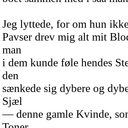
Jeg lyttede, for om hun ikk
Pavser drev mig alt mit Blod
man
i dem kunde føle hendes Ste
den
sænkede sig dybere og dybere
Sjæl
— denne gamle Kvinde, som
Toner,