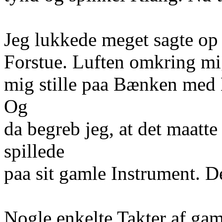
Jeg lukkede meget sagte op 
Forstue. Luften omkring mi
mig stille paa Bænken med
Og
da begreb jeg, at det maat
spillede
paa sit gamle Instrument. De
Nogle enkelte Takter af gam