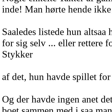
inde! Man hørte hende ikke r
Saaledes listede hun altsaa 
for sig selv ... eller rettere
Stykker
af det, hun havde spillet fo
Og der havde ingen anet de
boet sammen med i saa man