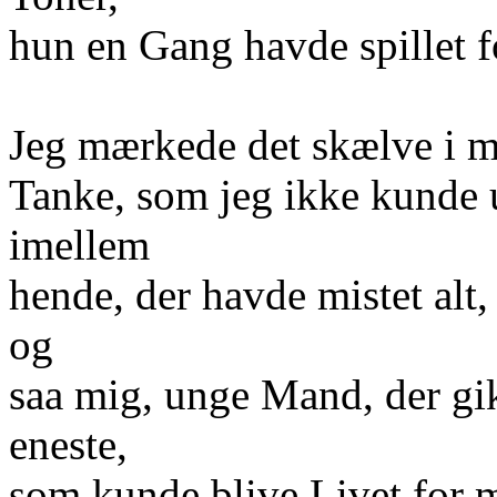
hun en Gang havde spillet f
Jeg mærkede det skælve i m
Tanke, som jeg ikke kunde
imellem
hende, der havde mistet alt,
og
saa mig, unge Mand, der gik
eneste,
som kunde blive Livet for