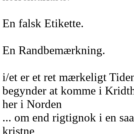
En falsk Etikette.
En Randbemærkning.
i/et er et ret mærkeligt Tide
begynder at komme i Kridt
her i Norden
... om end rigtignok i en sa
kristne