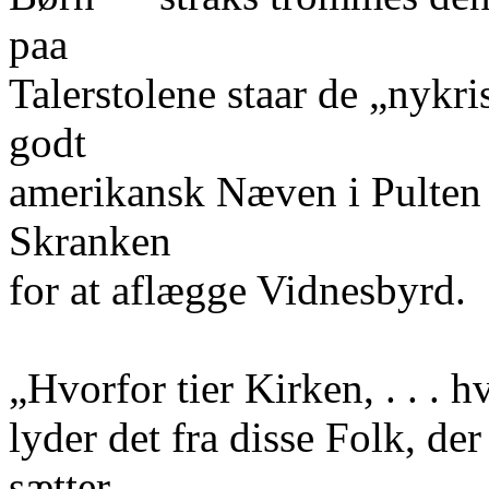
paa
Talerstolene staar de „nykri
godt
amerikansk Næven i Pulten 
Skranken
for at aflægge Vidnesbyrd.
„Hvorfor tier Kirken, . . . h
lyder det fra disse Folk, de
sætter