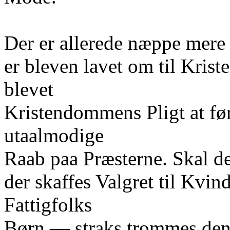
Der er allerede næppe mere 
er bleven lavet om til Krist
blevet
Kristendommens Pligt at før
utaalmodige
Raab paa Præsterne. Skal de
der skaffes Valgret til Kvind
Fattigfolks
Børn — straks trommes den