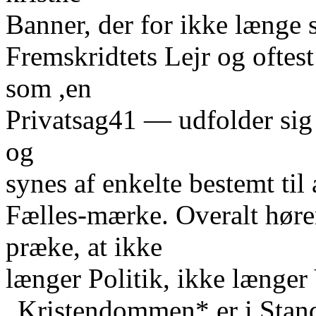
Banner, der for ikke længe 
Fremskridtets Lejr og oftest
som ,en
Privatsag41 — udfolder sig 
og
synes af enkelte bestemt ti
Fælles-mærke. Overalt høre
præke, at ikke
længer Politik, ikke længe
„Kristendommen* er i Stand 