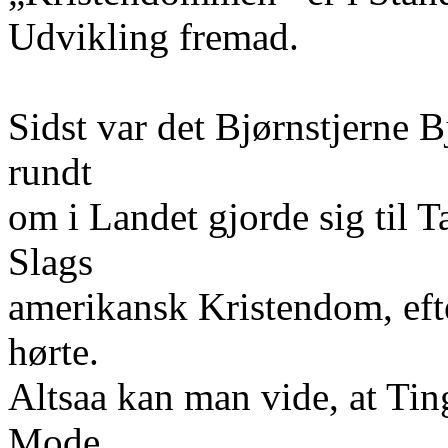
Udvikling fremad.
Sidst var det Bjørnstjerne 
rundt
om i Landet gjorde sig til 
Slags
amerikansk Kristendom, eft
hørte.
Altsaa kan man vide, at Tin
Mode.