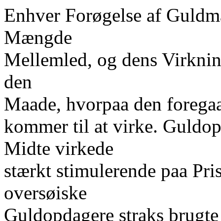
Enhver Forøgelse af Guld
Mængde
Mellemled, og dens Virkning
den
Maade, hvorpaa den foregaa
kommer til at virke. Guldo
Midte virkede
stærkt stimulerende paa Pri
oversøiske
Guldopdagere straks brugte 