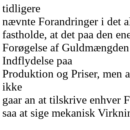
tidligere
nævnte Forandringer i det 
fastholde, at det paa den ene
Forøgelse af Guldmængden 
Indflydelse paa
Produktion og Priser, men a
ikke
gaar an at tilskrive enhver
saa at sige mekanisk Virkni