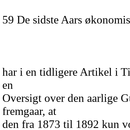
59 De sidste Aars økonomi
har i en tidligere Artikel i
en
Oversigt over den aarlige G
fremgaar, at
den fra 1873 til 1892 kun v