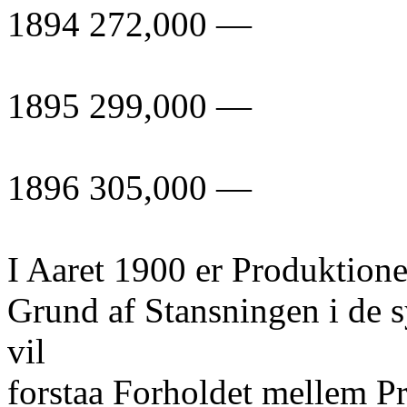
1894 272,000 —
1895 299,000 —
1896 305,000 —
I Aaret 1900 er Produktion
Grund af Stansningen i de 
vil
forstaa Forholdet mellem P