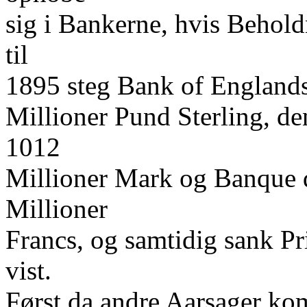
sig i Bankerne, hvis Behol
til
1895 steg Bank of Englands
Millioner Pund Sterling, de
1012
Millioner Mark og Banque d
Millioner
Francs, og samtidig sank P
vist.
Først da andre Aarsager ko