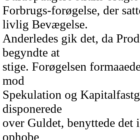
Forbrugs-forøgelse, der satt
livlig Bevægelse.
Anderledes gik det, da Pro
begyndte at
stige. Forøgelsen formaaed
mod
Spekulation og Kapitalfastgø
disponerede
over Guldet, benyttede det 
ophobe