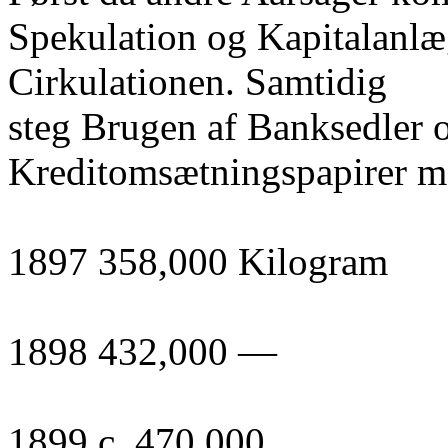
Spekulation og Kapitalanlæ
Cirkulationen. Samtidig
steg Brugen af Banksedler 
Kreditomsætningspapirer m
1897 358,000 Kilogram
1898 432,000 —
1899 c. 470,000