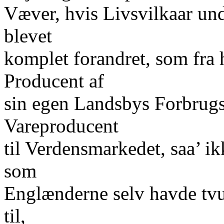
Væver, hvis Livsvilkaar un
blevet
komplet forandret, som fra 
Producent af
sin egen Landsbys Forbrugs
Vareproducent
til Verdensmarkedet, saa’ i
som
Englænderne selv havde tvu
til,