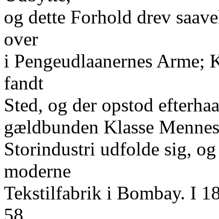
og dette Forhold drev saav
over
i Pengeudlaanernes Arme; K
fandt
Sted, og der opstod efterha
gældbunden Klasse Mennesk
Storindustri udfolde sig, og
moderne
Tekstilfabrik i Bombay. I 18
58