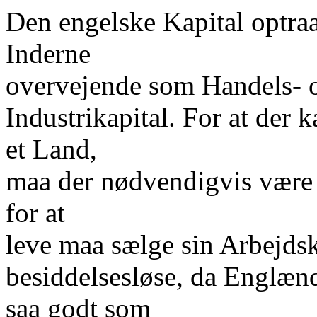
Den engelske Kapital optraa
Inderne
overvejende som Handels- o
Industrikapital. For at der k
et Land,
maa der nødvendigvis være 
for at
leve maa sælge sin Arbejdsk
besiddelsesløse, da Englænd
saa godt som