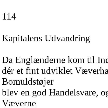
114
Kapitalens Udvandring
Da Englænderne kom til Ind
dér et fint udviklet Væverh
Bomuldstøjer
blev en god Handelsvare, og
Væverne