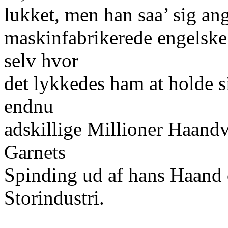
lukket, men han saa’ sig ang
maskinfabrikerede engelske
selv hvor
det lykkedes ham at holde 
endnu
adskillige Millioner Haand
Garnets
Spinding ud af hans Haand 
Storindustri.