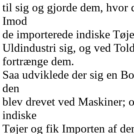
til sig og gjorde dem, hvor 
Imod
de importerede indiske Tøjer
Uldindustri sig, og ved Tol
fortrænge dem.
Saa udviklede der sig en Bo
den
blev drevet ved Maskiner; o
indiske
Tøjer og fik Importen af de