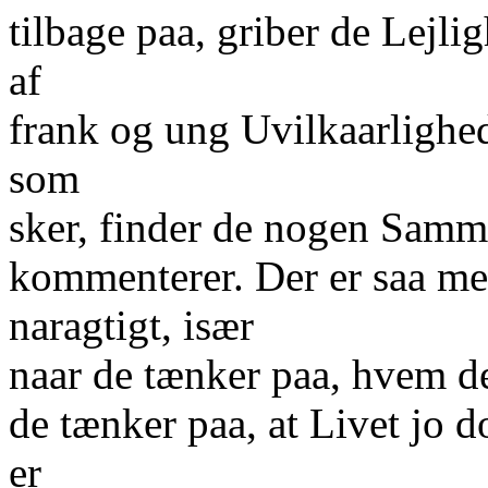
tilbage paa, griber de Lejlig
af
frank og ung Uvilkaarlighed
som
sker, finder de nogen Sam
kommenterer. Der er saa me
naragtigt, især
naar de tænker paa, hvem d
de tænker paa, at Livet jo do
er