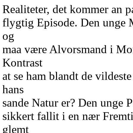
Realiteter, det kommer an pa
flygtig Episode. Den unge 
og
maa være Alvorsmand i Morg
Kontrast
at se ham blandt de vildest
hans
sande Natur er? Den unge Pi
sikkert fallit i en nær Fremt
glemt