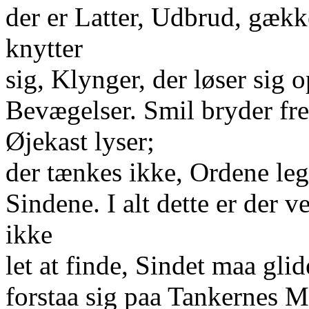
der er Latter, Udbrud, gæk
knytter
sig, Klynger, der løser sig
Bevægelser. Smil bryder fre
Øjekast lyser;
der tænkes ikke, Ordene leg
Sindene. I alt dette er der
ikke
let at finde, Sindet maa gli
forstaa sig paa Tankernes M