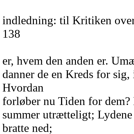
indledning: til Kritiken ov
138
er, hvem den anden er. Umæ
danner de en Kreds for sig, 
Hvordan
forløber nu Tiden for dem? 
summer utrætteligt; Lydene 
bratte ned;