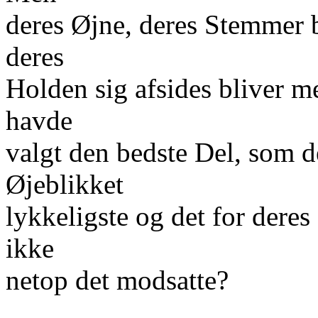
deres Øjne, deres Stemmer b
deres
Holden sig afsides bliver 
havde
valgt den bedste Del, som de
Øjeblikket
lykkeligste og det for deres
ikke
netop det modsatte?