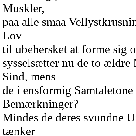
Muskler,
paa alle smaa Vellystkrusni
Lov
til ubehersket at forme sig
sysselsætter nu de to ældre 
Sind, mens
de i ensformig Samtaletone
Bemærkninger?
Mindes de deres svundne U
tænker