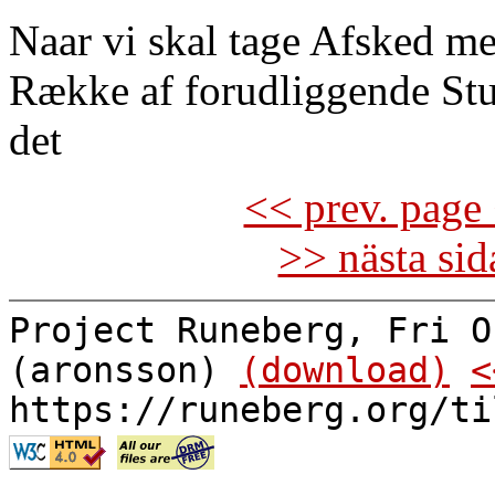
Naar vi skal tage Afsked me
Række af forudliggende St
det
<< prev. page 
>> nästa si
Project Runeberg, Fri O
(aronsson)
(download)
<
https://runeberg.org/ti