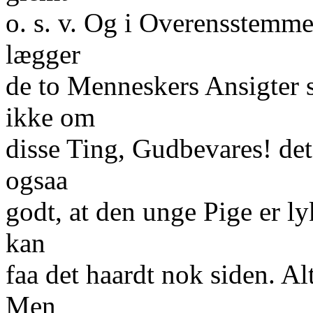
o. s. v. Og i Overensstemme
lægger
de to Menneskers Ansigter s
ikke om
disse Ting, Gudbevares! det 
ogsaa
godt, at den unge Pige er ly
kan
faa det haardt nok siden. Al
Men