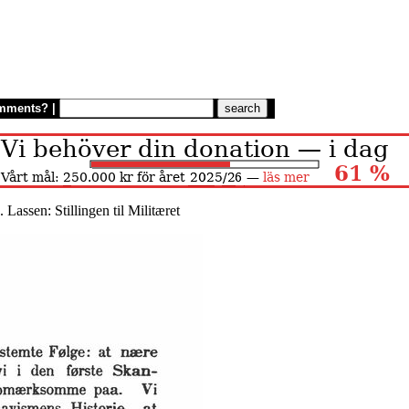
mments?
|
. Lassen: Stillingen til Militæret