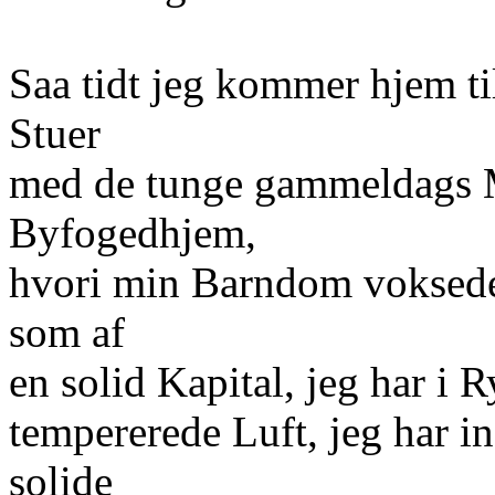
Saa tidt jeg kommer hjem ti
Stuer
med de tunge gammeldags M
Byfogedhjem,
hvori min Barndom voksede 
som af
en solid Kapital, jeg har i 
tempererede Luft, jeg har i
solide