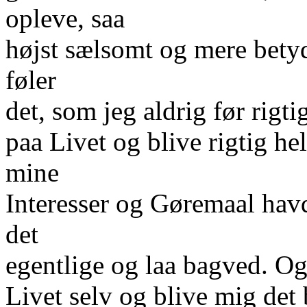
opleve, saa
højst sælsomt og mere betyd
føler
det, som jeg aldrig før rigti
paa Livet og blive rigtig h
mine
Interesser og Gøremaal havd
det
egentlige og laa bagved. Og
Livet selv og blive mig det 