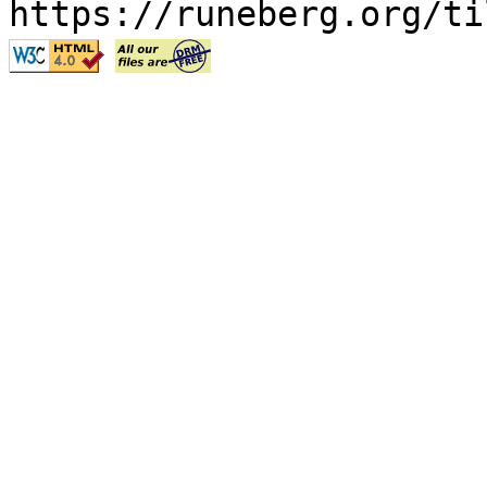
https://runeberg.org/ti