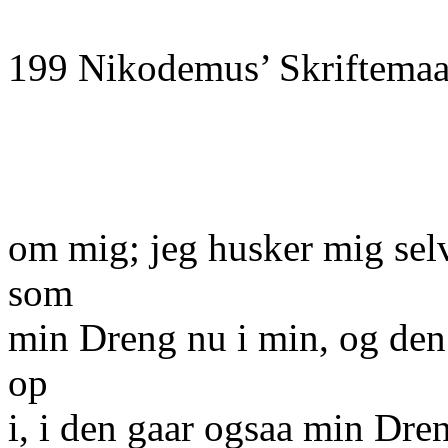
199 Nikodemus’ Skriftemaa
om mig; jeg husker mig selv
som
min Dreng nu i min, og den
op
i, i den gaar ogsaa min Dren