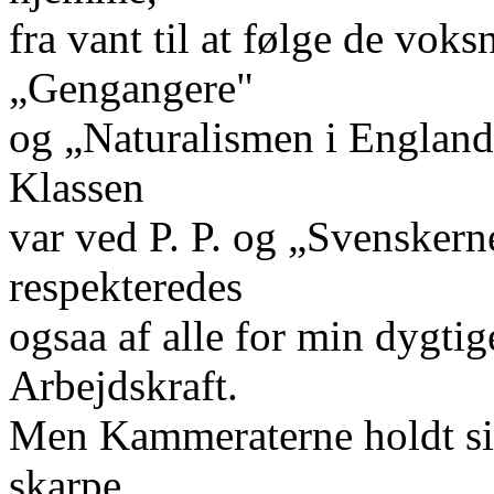
fra vant til at følge de vok
„Gengangere"
og „Naturalismen i England"
Klassen
var ved P. P. og „Svensker
respekteredes
ogsaa af alle for min dygti
Arbejdskraft.
Men Kammeraterne holdt si
skarpe