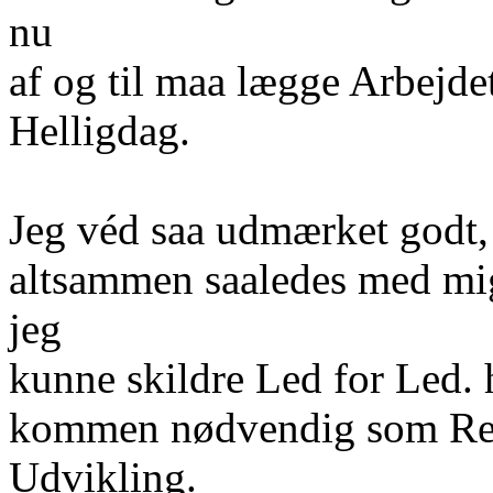
nu
af og til maa lægge Arbejd
Helligdag.
Jeg véd saa udmærket godt,
altsammen saaledes med mig
jeg
kunne skildre Led for Led.
kommen nødvendig som Rea
Udvikling.