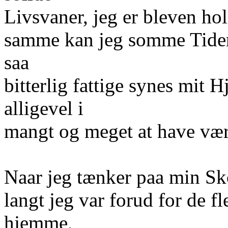
Livsvaner, jeg er bleven hol
samme kan jeg somme Tider 
saa
bitterlig fattige synes mi
alligevel i
mangt og meget at have vær
Naar jeg tænker paa min Sko
langt jeg var forud for de f
hjemme,