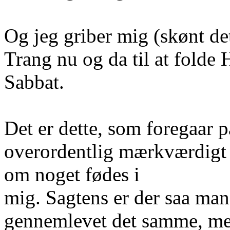
Og jeg griber mig (skønt de
Trang nu og da til at fold
Sabbat.
Det er dette, som foregaar p
overordentlig mærkværdigt 
om noget fødes i
mig. Sagtens er der saa man
gennemlevet det samme, men 