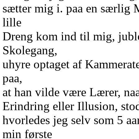
sætter mig i. paa en særlig
lille
Dreng kom ind til mig, juble
Skolegang,
uhyre optaget af Kammerate
paa,
at han vilde være Lærer, naa
Erindring eller Illusion, st
hvorledes jeg selv som 5 a
min første