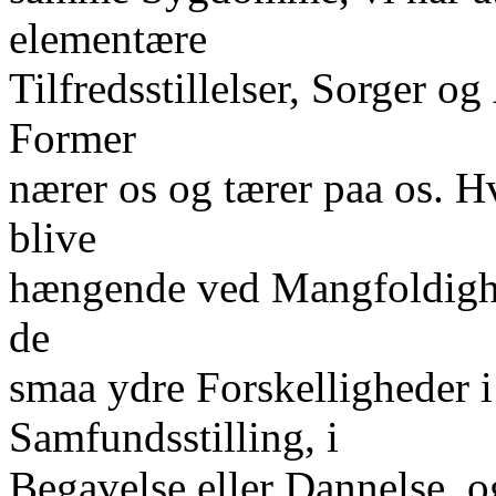
elementære
Tilfredsstillelser, Sorger og
Former
nærer os og tærer paa os. Hv
blive
hængende ved Mangfoldighed
de
smaa ydre Forskelligheder i
Samfundsstilling, i
Begavelse eller Dannelse, og