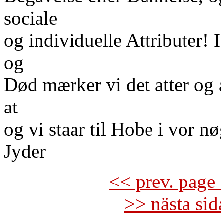
sociale
og individuelle Attributer! 
og
Død mærker vi det atter og a
at
og vi staar til Hobe i vor
Jyder
<< prev. page 
>> nästa si