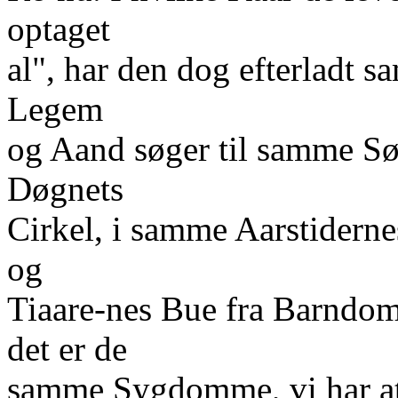
optaget
al", har den dog efterladt 
Legem
og Aand søger til samme S
Døgnets
Cirkel, i samme Aarstidern
og
Tiaare-nes Bue fra Barndom 
det er de
samme Sygdomme, vi har a