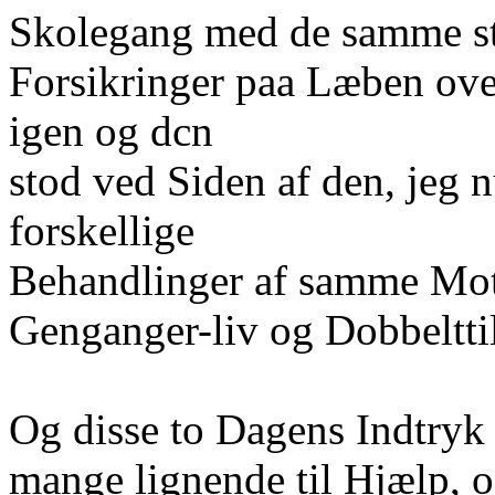
Skolegang med de samme st
Forsikringer paa Læben over
igen og dcn
stod ved Siden af den, jeg n
forskellige
Behandlinger af samme Mo
Genganger-liv og Dobbelttil
Og disse to Dagens Indtryk 
mange lignende til Hjælp, 