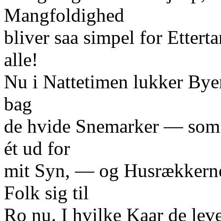
Mangfoldighed
bliver saa simpel for Ettert
alle!
Nu i Nattetimen lukker Byens
bag
de hvide Snemarker — som S
ét ud for
mit Syn, — og Husrækkerne
Folk sig til
Ro nu. I hvilke Kaar de lev