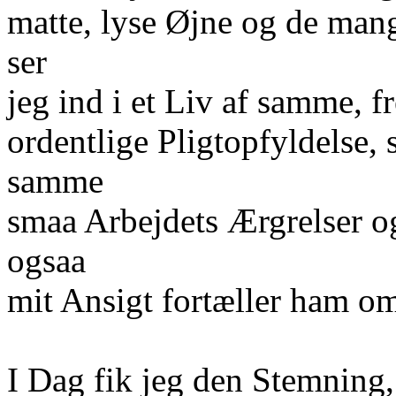
matte, lyse Øjne og de man
ser
jeg ind i et Liv af samme, 
ordentlige Pligtopfyldelse
samme
smaa Arbejdets Ærgrelser og 
ogsaa
mit Ansigt fortæller ham o
I Dag fik jeg den Stemning