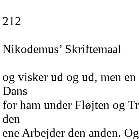
212
Nikodemus’ Skriftemaal
og visker ud og ud, men en
Dans
for ham under Fløjten og Tr
den
ene Arbejder den anden. Og