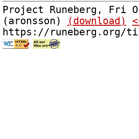
Project Runeberg, Fri O
(aronsson)
(download)
<
https://runeberg.org/ti