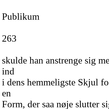
Publikum
263
skulde han anstrenge sig me
ind
i dens hemmeligste Skjul fo
en
Form, der saa nøje slutter 