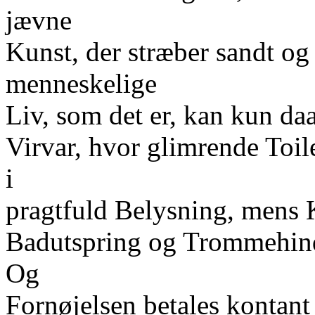
jævne
Kunst, der stræber sandt og
menneskelige
Liv, som det er, kan kun da
Virvar, hvor glimrende Toile
i
pragtfuld Belysning, mens 
Badutspring og Trommehinde
Og
Fornøjelsen betales kontant