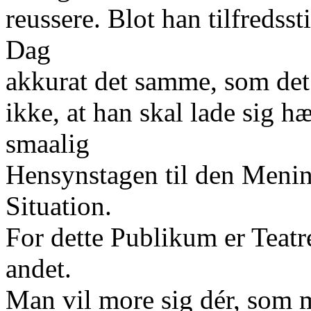
reussere. Blot han tilfredss
Dag
akkurat det samme, som det s
ikke, at han skal lade sig 
smaalig
Hensynstagen til den Mening
Situation.
For dette Publikum er Teatre
andet.
Man vil more sig dér, som 