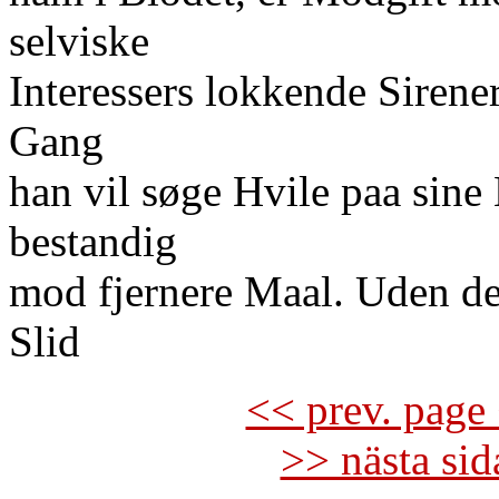
selviske
Interessers lokkende Siren
Gang
han vil søge Hvile paa sine
bestandig
mod fjernere Maal. Uden d
Slid
<< prev. page 
>> nästa si