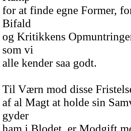
for at finde egne Former, f
Bifald
og Kritikkens Opmuntringer 
som vi
alle kender saa godt.
Til Værn mod disse Fristels
af al Magt at holde sin Sam
gyder
ham i Blodet, er Modgift 