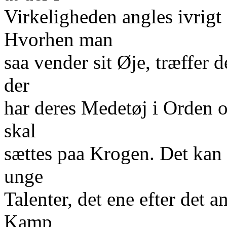
Virkeligheden angles ivrigt
Hvorhen man
saa vender sit Øje, træffer 
der
har deres Medetøj i Orden 
skal
sættes paa Krogen. Det kan s
unge
Talenter, det ene efter det 
Kamp