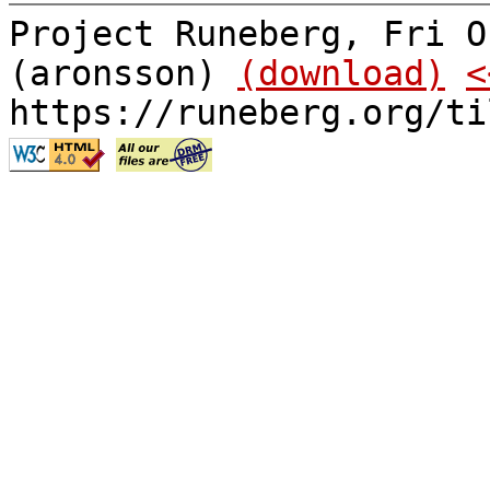
Project Runeberg, Fri O
(aronsson)
(download)
<
https://runeberg.org/ti