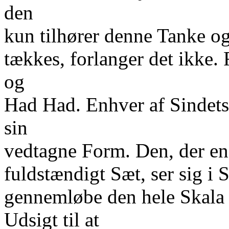
den
kun tilhører denne Tanke og
tækkes, forlanger det ikke
og
Had Had. Enhver af Sindets
sin
vedtagne Form. Den, der eng
fuldstændigt Sæt, ser sig i S
gennemløbe den hele Skala 
Udsigt til at