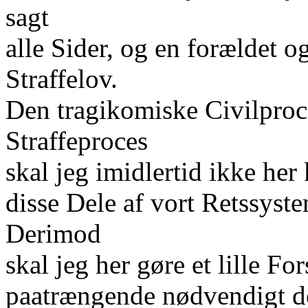
sagt
alle Sider, og en forældet o
Straffelov.
Den tragikomiske Civilproce
Straffeproces
skal jeg imidlertid ikke he
disse Dele af vort Retssyste
Derimod
skal jeg her gøre et lille Fo
paatrængende nødvendigt det