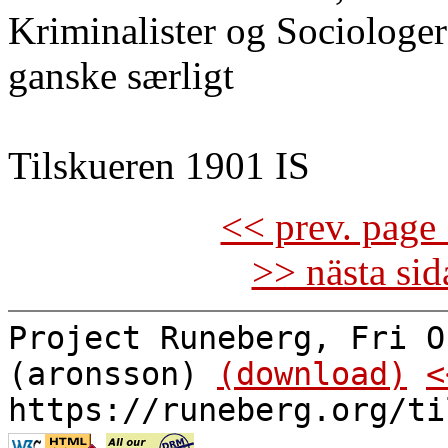
Kriminalister og Sociologer
ganske særligt
Tilskueren 1901 IS
<< prev. page 
>> nästa si
Project Runeberg, Fri O
(aronsson)
(download)
<
https://runeberg.org/ti