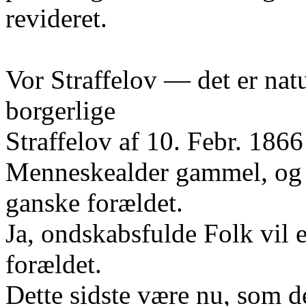
revideret.
Vor Straffelov — det er nat
borgerlige
Straffelov af 10. Febr. 186
Menneskealder gammel, og 
ganske forældet.
Ja, ondskabsfulde Folk vil 
forældet.
Dette sidste være nu, som de