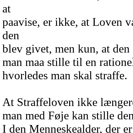
at
paavise, er ikke, at Loven v
den
blev givet, men kun, at den
man maa stille til en ratio
hvorledes man skal straffe.
At Straffeloven ikke længer
man med Føje kan stille den,
I den Menneskealder, der er 