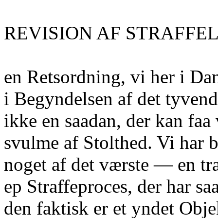
REVISION AF STRAFFE
en Retsordning, vi her i Da
i Begyndelsen af det tyvend
ikke en saadan, der kan faa v
svulme af Stolthed. Vi har 
noget af det værste — en tr
ep Straffeproces, der har s
den faktisk er et yndet Obj