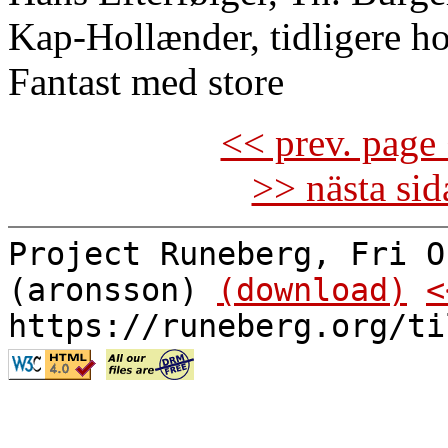
Kap-Hollænder, tidligere hol
Fantast med store
<< prev. page 
>> nästa si
Project Runeberg, Fri O
(aronsson)
(download)
<
https://runeberg.org/ti