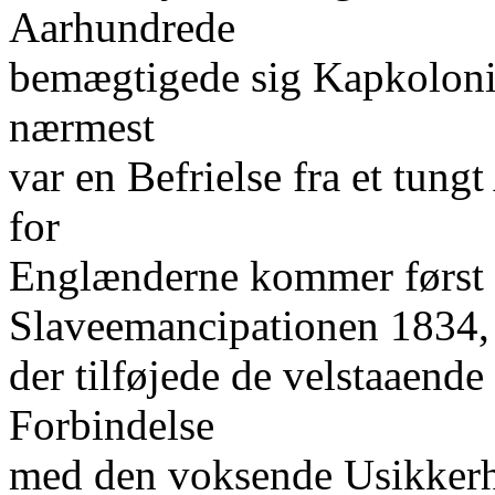
Aarhundrede
bemægtigede sig Kapkolonie
nærmest
var en Befrielse fra et tung
for
Englænderne kommer først t
Slaveemancipationen 1834,
der tilføjede de velstaaende
Forbindelse
med den voksende Usikkerhe