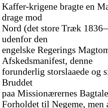
Kaffer-krigene bragte en M
drage mod
Nord (det store Træk 1836—
udenfor den
engelske Regerings Magtomr
Afskedsmanifest, denne
forunderlig storslaaede og 
Bruddet
paa Missionærernes Bagtale
Forholdet til Negeme, men 