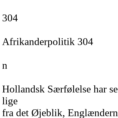
304
Afrikanderpolitik 304
n
Hollandsk Særfølelse har sel
lige
fra det Øjeblik, Englænderne