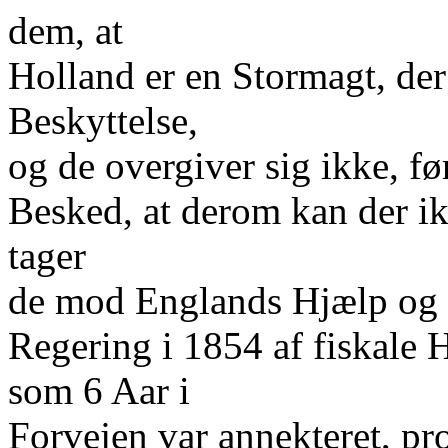
dem, at
Holland er en Stormagt, der
Beskyttelse,
og de overgiver sig ikke, fø
Besked, at derom kan der ik
tager
de mod Englands Hjælp og B
Regering i 1854 af fiskale
som 6 Aar i
Forvejen var annekteret, pr