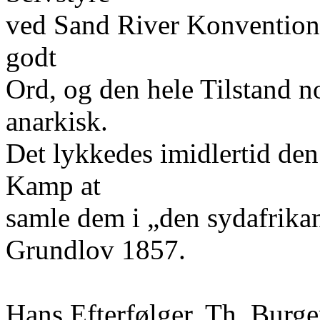
ved Sand River Konventione
godt
Ord, og den hele Tilstand n
anarkisk.
Det lykkedes imidlertid den
Kamp at
samle dem i „den sydafrikan
Grundlov 1857.
Hans Efterfølger, Th. Burge