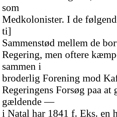
som
Medkolonister. I de følgen
ti]
Sammenstød mellem de bort
Regering, men oftere kæmp
sammen i
broderlig Forening mod Kaf
Regeringens Forsøg paa at
gældende —
i Natal har 1841 f. Eks. en 