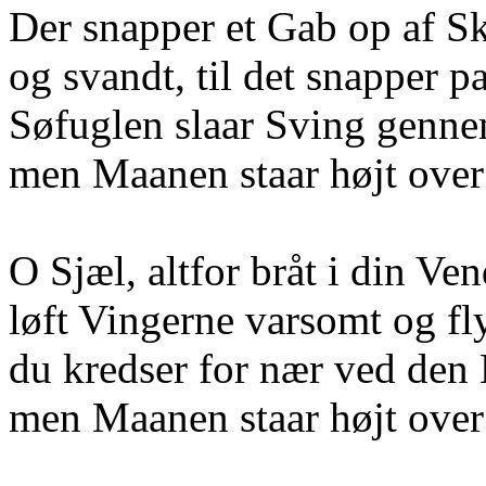
Der snapper et Gab op af 
og svandt, til det snapper p
Søfuglen slaar Sving gen
men Maanen staar højt over
O Sjæl, altfor bråt i din Ve
løft Vingerne varsomt og fl
du kredser for nær ved den
men Maanen staar højt over