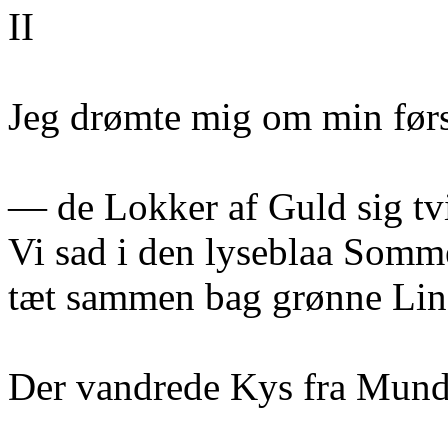
II
Jeg drømte mig om min førs
— de Lokker af Guld sig tv
Vi sad i den lyseblaa Somm
tæt sammen bag grønne Lin
Der vandrede Kys fra Mund