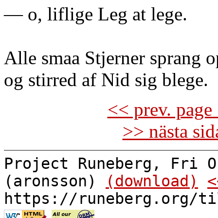
— o, liflige Leg at lege.
Alle smaa Stjerner sprang o
og stirred af Nid sig blege.
<< prev. page 
>> nästa si
Project Runeberg, Fri O
(aronsson)
(download)
<
https://runeberg.org/ti