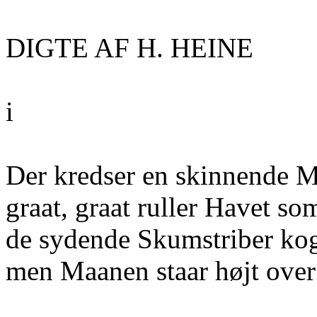
DIGTE AF H. HEINE
i
Der kredser en skinnende 
graat, graat ruller Havet so
de sydende Skumstriber ko
men Maanen staar højt over