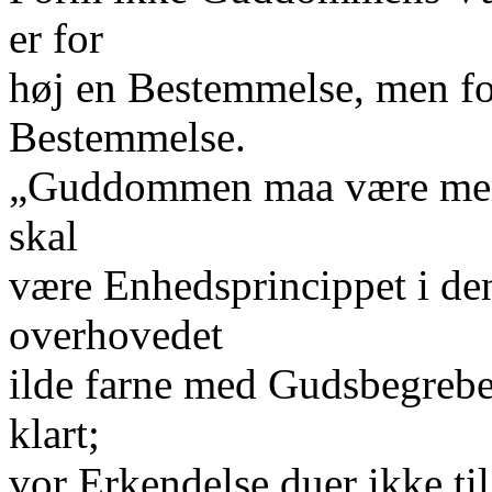
er for
høj en Bestemmelse, men for
Bestemmelse.
„Guddommen maa være mere
skal
være Enhedsprincippet i den
overhovedet
ilde farne med Gudsbegrebet
klart;
vor Erkendelse duer ikke til