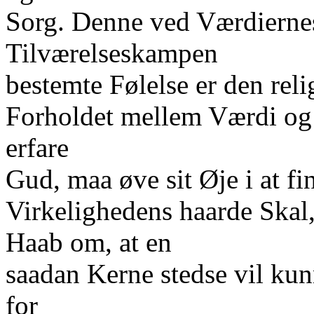
Sorg. Denne ved Værdiern
Tilværelseskampen
bestemte Følelse er den re
Forholdet mellem Værdi og 
erfare
Gud, maa øve sit Øje i at f
Virkelighedens haarde Skal,
Haab om, at en
saadan Kerne stedse vil kun
for