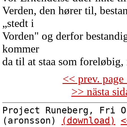
Verden, den hører til, best
„stedt i
Vorden" og derfor bestandig
kommer
da til at staa som foreløbig,
<< prev. page 
>> nästa si
Project Runeberg, Fri O
(aronsson)
(download)
<