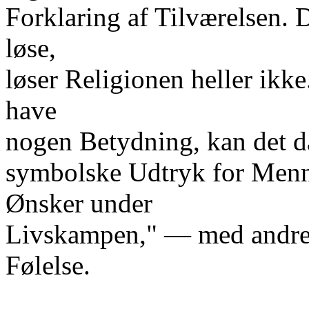
Forklaring af Tilværelsen.
løse,
løser Religionen heller ikke.
have
nogen Betydning, kan det d
symbolske Udtryk for Menn
Ønsker under
Livskampen," — med andre O
Følelse.