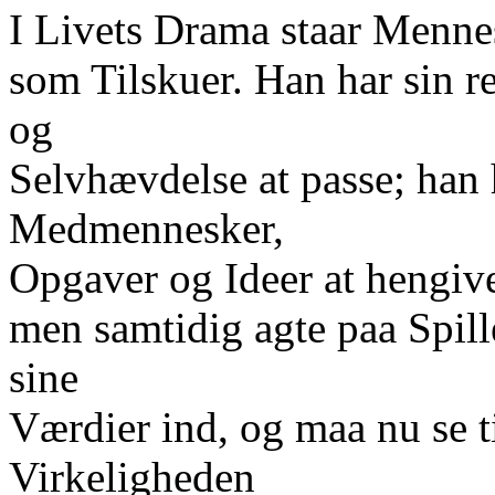
I Livets Drama staar Menne
som Tilskuer. Han har sin 
og
Selvhævdelse at passe; han
Medmennesker,
Opgaver og Ideer at hengive
men samtidig agte paa Spill
sine
Værdier ind, og maa nu se t
Virkeligheden