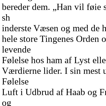
bereder dem. „Han vil føie 
sh
inderste Væsen og med de hø
hele store Tingenes Orden o
levende
Følelse hos ham af Lyst elle
Værdierne lider. I sin mest
Følelse
Luft i Udbrud af Haab og F
og