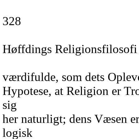
328
Høffdings Religionsfilosofi
værdifulde, som dets Oplevel
Hypotese, at Religion er T
sig
her naturligt; dens Væsen er
logisk