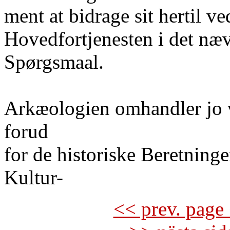
ment at bidrage sit hertil ve
Hovedfortjenesten i det næv
Spørgsmaal.
Arkæologien omhandler jo v
forud
for de historiske Beretninge
Kultur-
<< prev. page 