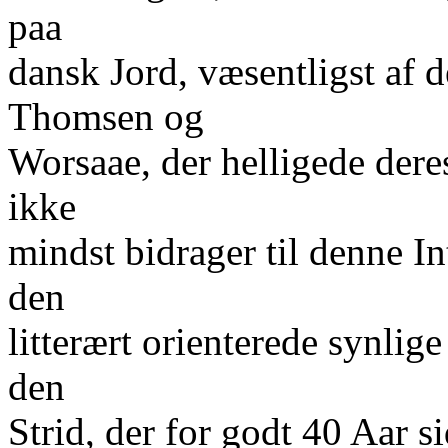
paa
dansk Jord, væsentligst af 
Thomsen og
Worsaae, der helligede dere
ikke
mindst bidrager til denne I
den
litterært orienterede synli
den
Strid, der for godt 40 Aar s