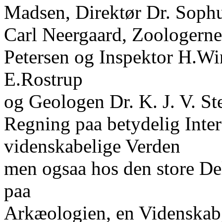
Madsen, Direktør Dr. Sophu
Carl Neergaard, Zoologerne 
Petersen og Inspektor H.Wi
E.Rostrup
og Geologen Dr. K. J. V. St
Regning paa betydelig Inter
videnskabelige Verden
men ogsaa hos den store Del
paa
Arkæologien, en Videnskab, 