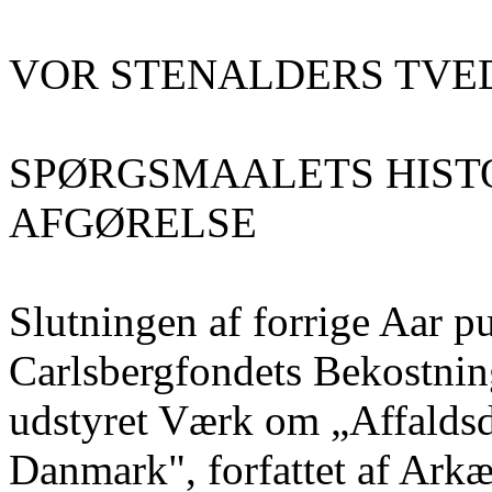
VOR STENALDERS TVE
SPØRGSMAALETS HIST
AFGØRELSE
Slutningen af forrige Aar p
Carlsbergfondets Bekostnin
udstyret Værk om „Affaldsd
Danmark", forfattet af Arkæ