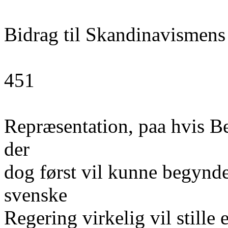
Bidrag til Skandinavismens
451
Repræsentation, paa hvis Be
der
dog først vil kunne begynde
svenske
Regering virkelig vil stille 