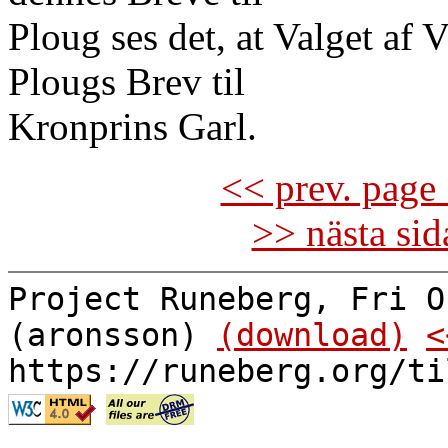
Ploug ses det, at Valget af V
Plougs Brev til
Kronprins Garl.
<< prev. page 
>> nästa si
Project Runeberg, Fri O
(aronsson)
(download)
<
https://runeberg.org/ti