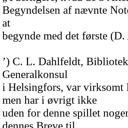
Begyndelsen af nævnte Note,
at
begynde med det første (D. 
’) C. L. Dahlfeldt, Bibliote
Generalkonsul
i Helsingfors, var virksom
men har i øvrigt ikke
uden for denne spillet noge
dennes Breve til