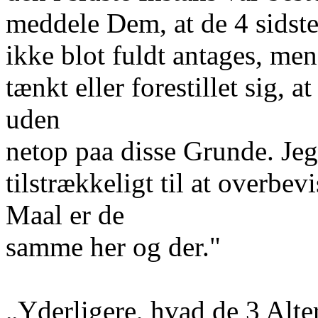
meddele Dem, at de 4 sidst
ikke blot fuldt antages, me
tænkt eller forestillet sig,
uden
netop paa disse Grunde. Jeg
tilstrækkeligt til at overb
Maal er de
samme her og der."
„Yderligere, hvad de 3 Alter