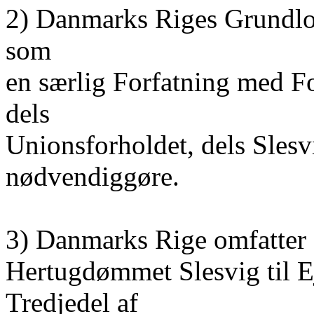
2) Danmarks Riges Grundlov
som
en særlig Forfatning med F
dels
Unionsforholdet, dels Sles
nødvendiggøre.
3) Danmarks Rige omfatter 
Hertugdømmet Slesvig til E
Tredjedel af