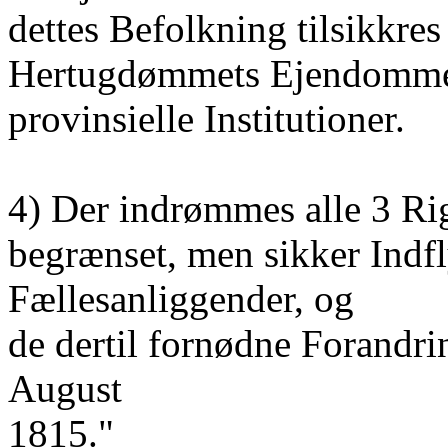
dettes Befolkning tilsikkre
Hertugdømmets Ejendommel
provinsielle Institutioner.
4) Der indrømmes alle 3 Ri
begrænset, men sikker Indfl
Fællesanliggender, og
de dertil fornødne Forandrin
August
1815."