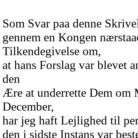
Som Svar paa denne Skrivel
gennem en Kongen nærstaa
Tilkendegivelse om,
at hans Forslag var blevet a
den
Ære at underrette Dem om M
December,
har jeg haft Lejlighed til p
den i sidste Instans var bes